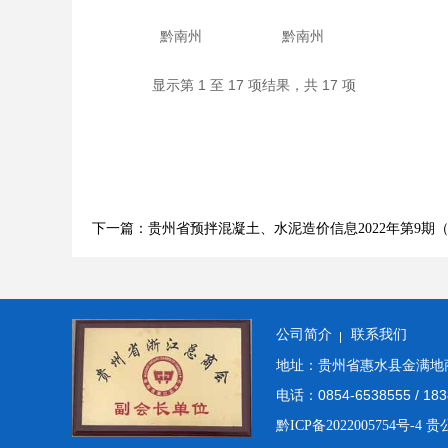
黔南州
黔南州
显示第 1 至 17 项结果，共 17 项
下一篇：贵州省预拌混凝土、水泥造价信息2022年第9期
公司简介
联系我们
地址：贵州省惠水县金满地商
电话：0854-6538555 / 183
黔ICP备2022005754号-4
贵公