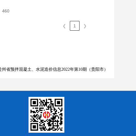
460
❮
1
❯
州省预拌混凝土、水泥造价信息2022年第10期（贵阳市）