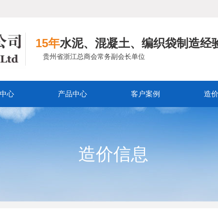
15年
水泥、混凝土、编织袋制造经
贵州省浙江总商会常务副会长单位
中心
产品中心
客户案例
造
造价信息