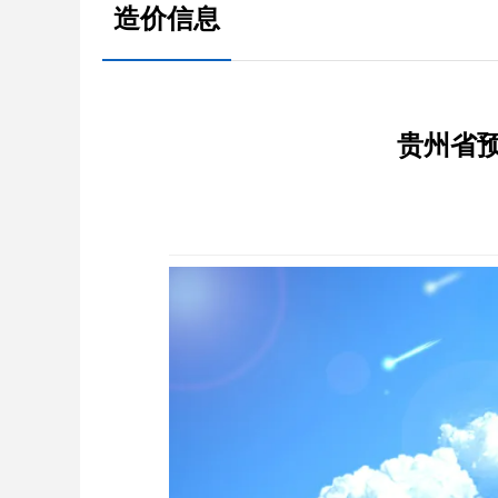
造价信息
贵州省预