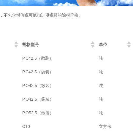
，不包含增值税可抵扣进项税额的除税价格。
规格型号
单位
P.C42.5（散装）
吨
P.C42.5（袋装）
吨
P.O42.5（散装）
吨
P.O42.5（袋装）
吨
P.O52.5（散装）
吨
C10
立方米