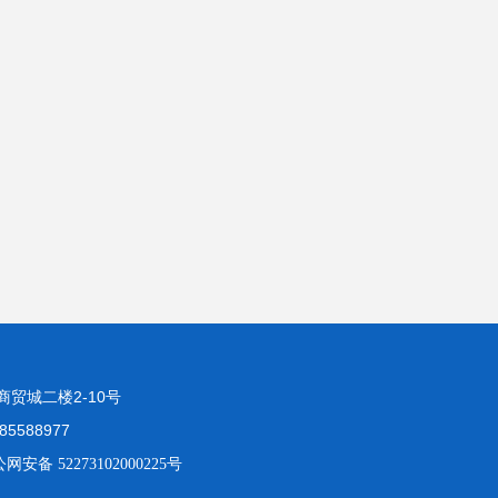
贸城二楼2-10号
85588977
网安备 52273102000225号