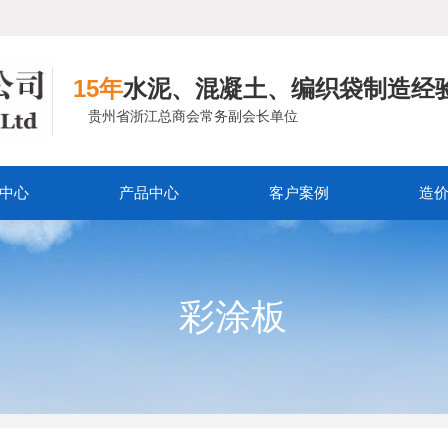
15年
水泥、混凝土、编织袋制造经
贵州省浙江总商会常务副会长单位
中心
产品中心
客户案例
造
彩涂板