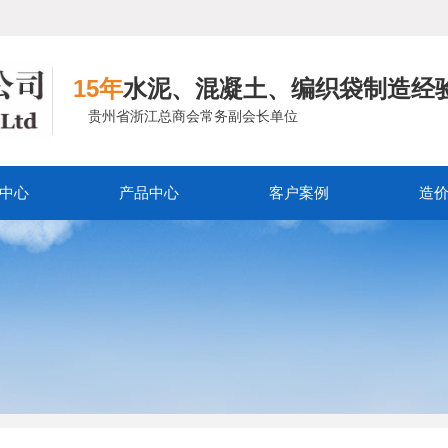
15年
水泥、混凝土、编织袋制造经
贵州省浙江总商会常务副会长单位
中心
产品中心
客户案例
造