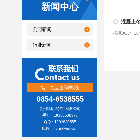
新闻中心
混凝土
公司新闻
行业新闻
快速咨询热线
0854-6538555
贵州鸿瑞通贸易有限公司
手机：18385588977
Q Q：1282880555
邮箱：Honrt@qq.com