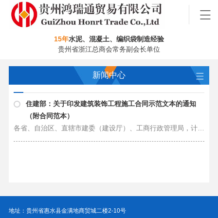
15年
水泥、混凝土、编织袋制造经验
贵州省浙江总商会常务副会长单位
新闻中心
住建部：关于印发建筑装饰工程施工合同示范文本的通知
（附合同范本）
各省、自治区、直辖市建委（建设厅）、工商行政管理局，计划单列市建委（建设局）、工商行政管理局，国务院有关部门建设司： 为了规范建筑装饰工程市场行为，维护承发包双方权益，现将建筑装饰工程施工合同甲种本（GF-96-0205）和乙种……
地址：贵州省惠水县金满地商贸城二楼2-10号