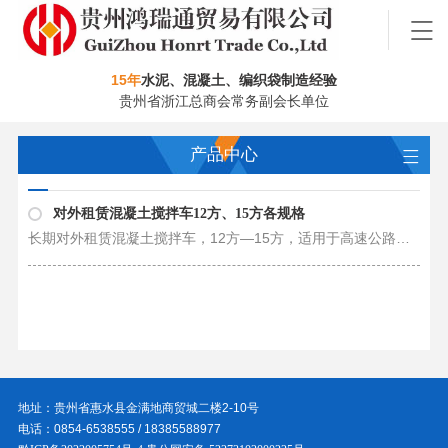
15年
水泥、混凝土、编织袋制造经验
贵州省浙江总商会常务副会长单位
产品中心
对外租赁混凝土搅拌车12方、15方各规格
长期对外租赁混凝土搅拌车，12方—15方，适用于高速公路、混凝土公司、现场拌合站等 混凝土搅拌运输车产品特点简介： 一、 性能特点 整车重心低，行驶稳定性、安全性更高； 罐体结构设计合理，采用螺旋叶片设计，确保混凝土运输质量，……
地址：贵州省惠水县金满地商贸城二楼2-10号
电话：0854-6538555 / 18385588977