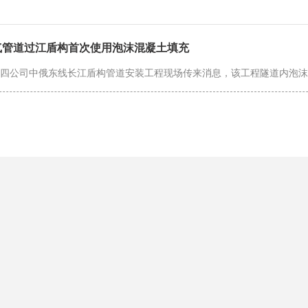
气管道过江盾构首次使用泡沫混凝土填充