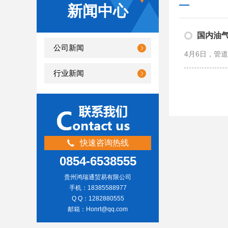
新闻中心
国内油
公司新闻
行业新闻
快速咨询热线
0854-6538555
贵州鸿瑞通贸易有限公司
手机：18385588977
Q Q：1282880555
邮箱：Honrt@qq.com