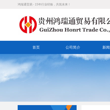
鸿瑞通贸易 - 15年行业经验，共筑未来！
首页
公司简介
新闻