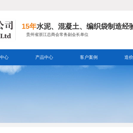
15年
水泥、混凝土、编织袋制造经
贵州省浙江总商会常务副会长单位
中心
产品中心
客户案例
造