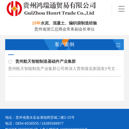
15年
水泥、混凝土、编织袋制造经验
贵州省浙江总商会常务副会长单位
客户案例
贵州航天智能制造基础件产业集群
贵州航天智能制造产业集群公司将深入贯彻落实新国发2号文件精神，聚焦新型工业化和工业倍增行动，瞄准“符合中国新时代高质量发展要求的国际先进制造业产业集群、以智能制造为特色的现代化工厂新型园区、产业化示范产业园”三大功能定位……
地址：贵州省惠水县金满地商贸城二楼2-10号
电话：0854-6538555 / 18385588977