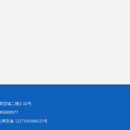
贸城二楼2-10号
85588977
网安备 52273102000225号