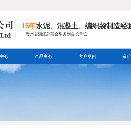
15年
水泥、混凝土、编织袋制造经
贵州省浙江总商会常务副会长单位
中心
产品中心
客户案例
造